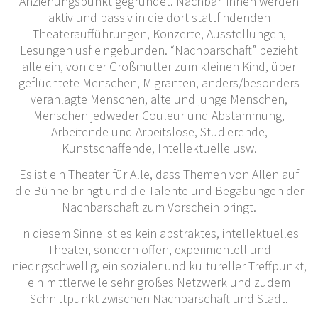
Anziehungspunkt gegründet. Nachbar*innen werden
aktiv und passiv in die dort stattfindenden
Theateraufführungen, Konzerte, Ausstellungen,
Lesungen usf eingebunden. “Nachbarschaft” bezieht
alle ein, von der Großmutter zum kleinen Kind, über
geflüchtete Menschen, Migranten, anders/besonders
veranlagte Menschen, alte und junge Menschen,
Menschen jedweder Couleur und Abstammung,
Arbeitende und Arbeitslose, Studierende,
Kunstschaffende, Intellektuelle usw.
Es ist ein Theater für Alle, dass Themen von Allen auf
die Bühne bringt und die Talente und Begabungen der
Nachbarschaft zum Vorschein bringt.
In diesem Sinne ist es kein abstraktes, intellektuelles
Theater, sondern offen, experimentell und
niedrigschwellig, ein sozialer und kultureller Treffpunkt,
ein mittlerweile sehr großes Netzwerk und zudem
Schnittpunkt zwischen Nachbarschaft und Stadt.