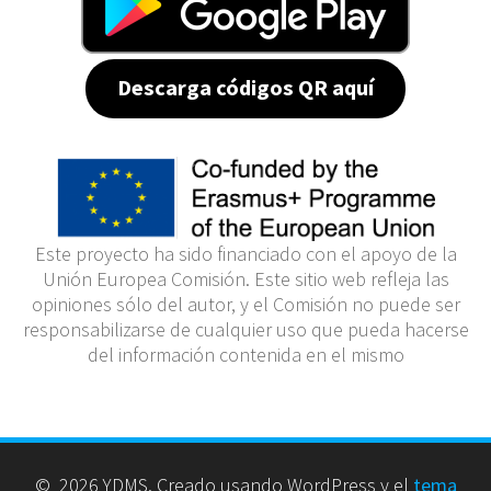
Descarga códigos QR aquí
Este proyecto ha sido financiado con el apoyo de la
Unión Europea Comisión. Este sitio web refleja las
opiniones sólo del autor, y el Comisión no puede ser
responsabilizarse de cualquier uso que pueda hacerse
del información contenida en el mismo
© 2026 YDMS. Creado usando WordPress y el
tema