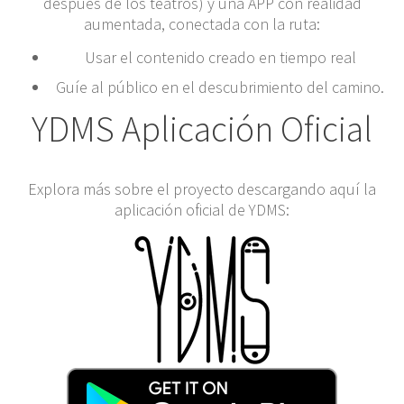
después de los teatros) y una APP con realidad
aumentada, conectada con la ruta:
Usar el contenido creado en tiempo real
Guíe al público en el descubrimiento del camino.
YDMS Aplicación Oficial
Explora más sobre el proyecto descargando aquí la
aplicación oficial de YDMS: