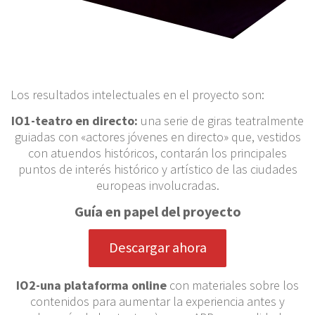
Los resultados intelectuales en el proyecto son:
IO1-teatro en directo:
una serie de giras teatralmente
guiadas con «actores jóvenes en directo» que, vestidos
con atuendos históricos, contarán los principales
puntos de interés histórico y artístico de las ciudades
europeas involucradas.
Guía en papel del proyecto
Descargar ahora
IO2-una plataforma online
con materiales sobre los
contenidos para aumentar la experiencia antes y