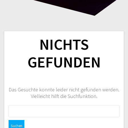
NICHTS
GEFUNDEN
Das Gesuchte konnte leider nicht gefunden werden.
Vielleicht hilft die Suchfunktion.
Suchen
nach: