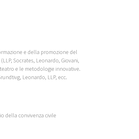
formazione e della promozione del
 (LLP, Socrates, Leonardo, Giovani,
teatro e le metodologie innovative.
Grundtivg, Leonardo, LLP, ecc.
io della convivenza civile