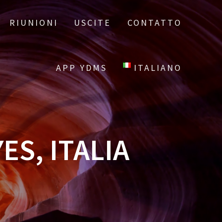
RIUNIONI
USCITE
CONTATTO
APP YDMS
ITALIANO
ES, ITALIA