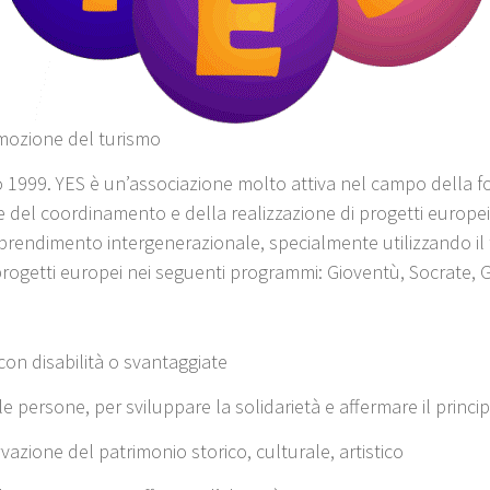
romozione del turismo
o 1999. YES è un’associazione molto attiva nel campo della 
 del coordinamento e della realizzazione di progetti europei
prendimento intergenerazionale, specialmente utilizzando il 
 progetti europei nei seguenti programmi: Gioventù, Socrate, 
on disabilità o svantaggiate
persone, per sviluppare la solidarietà e affermare il princip
zione del patrimonio storico, culturale, artistico