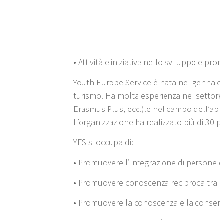
• Attività e iniziative nello sviluppo e p
Youth Europe Service è nata nel gennai
turismo. Ha molta esperienza nel settore
Erasmus Plus, ecc.).e nel campo dell’ap
L’organizzazione ha realizzato più di 30
YES si occupa di:
• Promuovere l’Integrazione di persone c
• Promuovere conoscenza reciproca tra le 
• Promuovere la conoscenza e la conserva