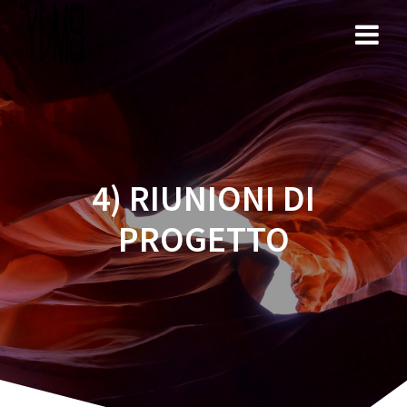
Salta
al
contenuto
4) RIUNIONI DI
PROGETTO