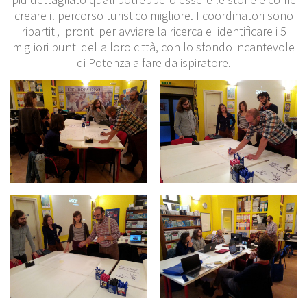
creare il percorso turistico migliore. I coordinatori sono
ripartiti, pronti per avviare la ricerca e identificare i 5
migliori punti della loro città, con lo sfondo incantevole
di Potenza a fare da ispiratore.